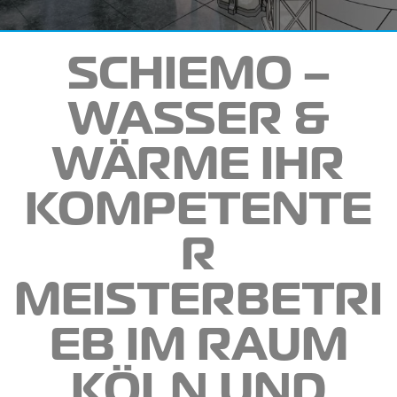
SCHIEMO –
WASSER &
WÄRME
IHR
KOMPETENTE
R
MEISTERBETRI
EB IM RAUM
KÖLN UND