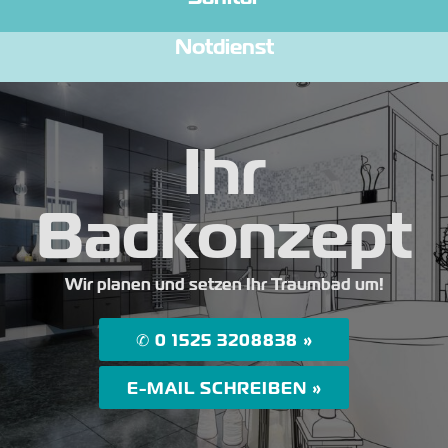
Notdienst
Ihr
Badkonzept
Wir planen und setzen Ihr Traumbad um!
✆ 0 1525 3208838 »
E-MAIL SCHREIBEN »