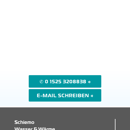
✆ 0 1525 3208838 »
E-MAIL SCHREIBEN »
Schiemo
Wasser & Wärme